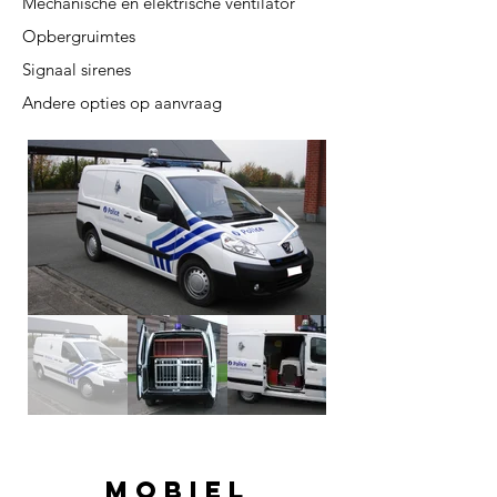
Mechanische en elektrische ventilator
Opbergruimtes
Signaal sirenes
Andere opties op aanvraag
Mobiel