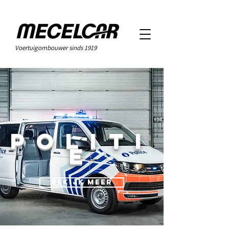
Voertuigombouwer sinds 1919
Politi
e
Bekijk meer