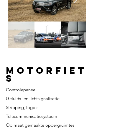
Motorfiet
s
Controlepaneel
Geluids- en lichtsignalisatie
Stripping, logo's
Telecommunicatiesysteem
Op maat gemaakte opbergruimtes